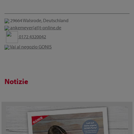
29664 Walsrode, Deutschland
ankemeyer(at)t-online.de
0172 4320042
Vai al negozio GONIS
Notizie