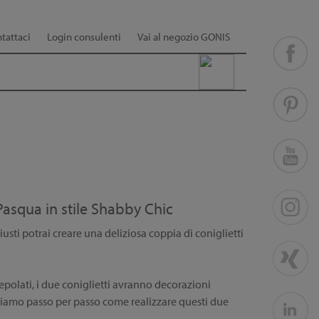
tattaci
Login consulenti
Vai al negozio GONIS
Pasqua in stile Shabby Chic
usti potrai creare una deliziosa coppia di coniglietti
repolati, i due coniglietti avranno decorazioni
riamo passo per passo come realizzare questi due