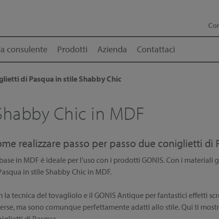
Con
a consulente
Prodotti
Azienda
Contattaci
lietti di Pasqua in stile Shabby Chic
 Shabby Chic in MDF
me realizzare passo per passo due coniglietti di 
base in MDF è ideale per l'uso con i prodotti GONIS. Con i materiali gi
Pasqua in stile Shabby Chic in MDF.
 la tecnica del tovagliolo e il GONIS Antique per fantastici effetti sc
erse, ma sono comunque perfettamente adatti allo stile. Qui ti most
iglietti di Pasqua.