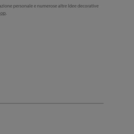
tazione personale e numerose altre Idee decorative
hop
.