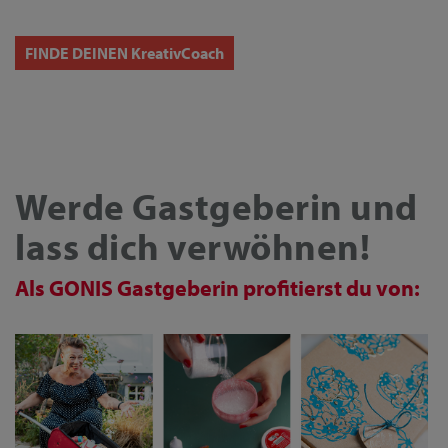
FINDE DEINEN K
reativCoach
Werde Gastgeberin und
lass dich verwöhnen!
Als GONIS Gastgeberin profitierst du von: