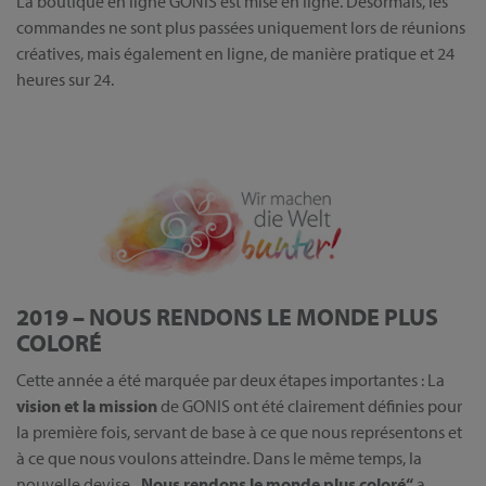
La boutique en ligne GONIS est mise en ligne. Désormais, les
commandes ne sont plus passées uniquement lors de réunions
créatives, mais également en ligne, de manière pratique et 24
heures sur 24.
2019 – NOUS RENDONS LE MONDE PLUS
COLORÉ
Cette année a été marquée par deux étapes importantes : La
vision et la mission
de GONIS ont été clairement définies pour
la première fois, servant de base à ce que nous représentons et
à ce que nous voulons atteindre. Dans le même temps, la
nouvelle devise
„Nous rendons le monde plus coloré“
a