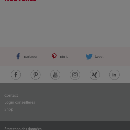
partager
pin it
tweet
Contact
Login conseillères
Shop
Protection des données