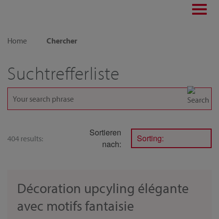
Toggl
navig
Home
Chercher
Suchtrefferliste
Sortieren
Sorting:
404 results:
nach:
Décoration upcyling élégante
avec motifs fantaisie