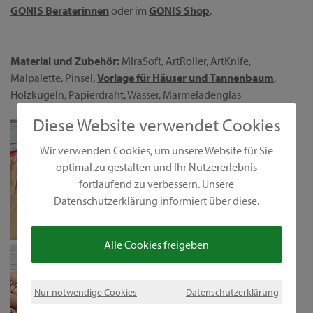
GONIS Beraterinnen
oder im
GONIS Shop
.
Material und Zubehör:
MiraSoft, ArtRoller, ArtKnife,
Malpalette, Pinsel,
Vorlage für Häuser und Tannenbaum
,
Holzkugeln, Papierdraht, Wasser, Marmeladenglas
Diese Website verwendet Cookies
Wir verwenden Cookies, um unsere Website für Sie
optimal zu gestalten und Ihr Nutzererlebnis
fortlaufend zu verbessern. Unsere
Datenschutzerklärung informiert über diese.
Alle Cookies freigeben
Nur notwendige Cookies
Datenschutzerklärung