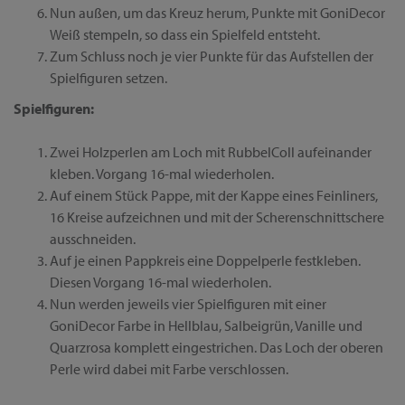
Nun außen, um das Kreuz herum, Punkte mit GoniDecor
Weiß stempeln, so dass ein Spielfeld entsteht.
Zum Schluss noch je vier Punkte für das Aufstellen der
Spielfiguren setzen.
Spielfiguren:
Zwei Holzperlen am Loch mit RubbelColl aufeinander
kleben. Vorgang 16-mal wiederholen.
Auf einem Stück Pappe, mit der Kappe eines Feinliners,
16 Kreise aufzeichnen und mit der Scherenschnittschere
ausschneiden.
Auf je einen Pappkreis eine Doppelperle festkleben.
Diesen Vorgang 16-mal wiederholen.
Nun werden jeweils vier Spielfiguren mit einer
GoniDecor Farbe in Hellblau, Salbeigrün, Vanille und
Quarzrosa komplett eingestrichen. Das Loch der oberen
Perle wird dabei mit Farbe verschlossen.