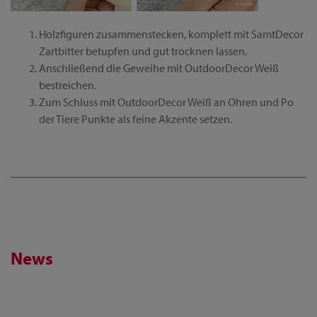
Holzfiguren zusammenstecken, komplett mit SamtDecor
Zartbitter betupfen und gut trocknen lassen.
Anschließend die Geweihe mit OutdoorDecor Weiß
bestreichen.
Zum Schluss mit OutdoorDecor Weiß an Ohren und Po
der Tiere Punkte als feine Akzente setzen.
News