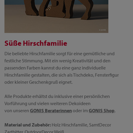
Süße Hirschfamilie
Die beliebte Hirschfamilie sorgt für eine gemütliche und
festliche Stimmung. Mit ein wenig Kreativität und den
passenden Farben kannst du eine ganz individuelle
Hirschfamilie gestalten, die sich als Tischdeko, Fensterfigur
oder kleiner Geschenkgruß eignet.
Alle Produkte erhältst du inklusive einer persönlichen
Vorführung und vielen weiteren Dekoideen
von unseren
GONIS Beraterinnen
oder im
GONIS Shop
.
Material und Zubehör:
Holz Hirschfamilie, SamtDecor
Zartbitter, OutdoorDecor Weiß