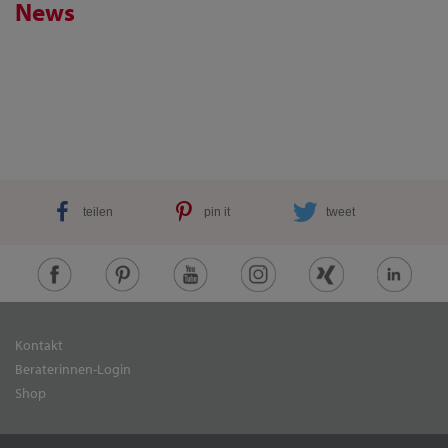
News
teilen
pin it
tweet
Kontakt
Beraterinnen-Login
Shop