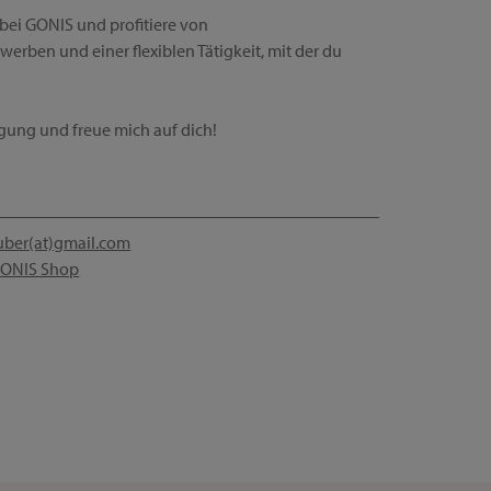
bei GONIS und profitiere von
werben und einer flexiblen Tätigkeit, mit der du
ügung und freue mich auf dich!
uber(at)gmail.com
ONIS Shop