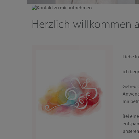
Kontakt zu mir aufnehmen
Herzlich willkommen a
Liebe In
ich beg
Getreu 
Anwendu
mir bet
Bei ein
entspan
unserem