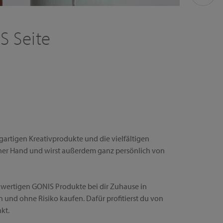
S Seite
!
gartigen Kreativprodukte und die vielfältigen
iner Hand und wirst außerdem ganz persönlich von
chwertigen GONIS Produkte bei dir Zuhause in
 und ohne Risiko kaufen. Dafür profitierst du von
kt.