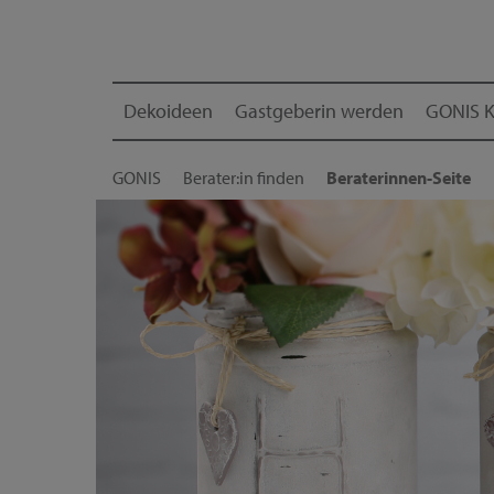
Dekoideen
Gastgeberin werden
GONIS K
GONIS
Berater:in finden
Beraterinnen-Seite