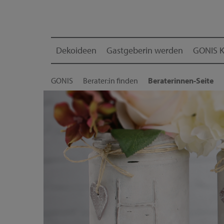
Dekoideen
Gastgeberin werden
GONIS K
GONIS
Berater:in finden
Beraterinnen-Seite