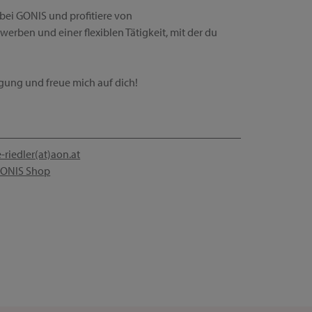
bei GONIS und profitiere von
werben und einer flexiblen Tätigkeit, mit der du
ügung und freue mich auf dich!
e-riedler(at)aon.at
ONIS Shop