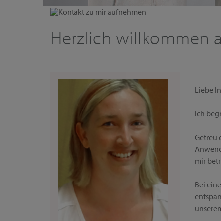
Kontakt zu mir aufnehmen
Herzlich willkommen a
Liebe In
ich beg
Getreu 
Anwendu
mir bet
Bei ein
entspan
unserem