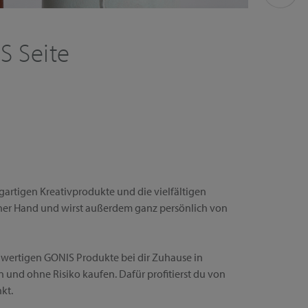
S Seite
!
gartigen Kreativprodukte und die vielfältigen
iner Hand und wirst außerdem ganz persönlich von
chwertigen GONIS Produkte bei dir Zuhause in
 und ohne Risiko kaufen. Dafür profitierst du von
kt.