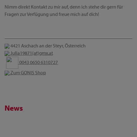
Nimm direkt Kontakt zu mir auf, denn ich stehe dir gern für
Fragen zur Verfügung und freue mich auf dich!
4421 Aschach an der Steyr, Österreich
Julia19871(at)gmx.at
0043 0650 6310727
Zum GONIS Shop
News