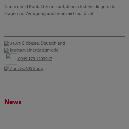
Nimm direkt Kontakt zu mir auf, denn ich stehe dir gern für
Fragen zur Verfügung und freue mich auf dich!
31079 Sibbesse, Deutschland
jessica.weinert(at)gmx.de
0049 179 1203947
Zum GONIS Shop
News