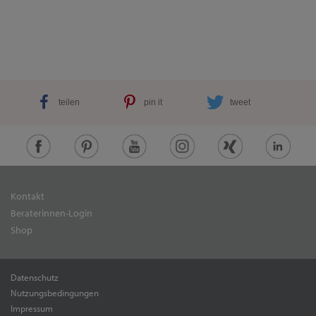
teilen
pin it
tweet
Kontakt
Beraterinnen-Login
Shop
Datenschutz
Nutzungsbedingungen
Impressum