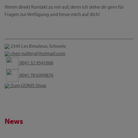
Nimm direkt Kontakt zu mir auf, denn ich stehe dir gern für
Fragen zur Verfügung und freue mich auf dich!
2345 Les Breuleux, Schweiz
chez-natte(at)hotmail.com
0041 32 9541606
0041 78 6394876
Zum GONIS Shop
News