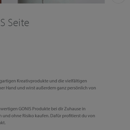
S Seite
!
gartigen Kreativprodukte und die vielfältigen
iner Hand und wirst außerdem ganz persönlich von
chwertigen GONIS Produkte bei dir Zuhause in
 und ohne Risiko kaufen. Dafür profitierst du von
kt.