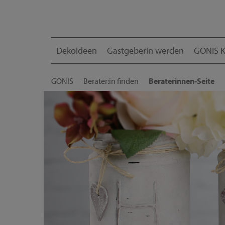
Dekoideen
Gastgeberin werden
GONIS K
GONIS
Berater:in finden
Beraterinnen-Seite