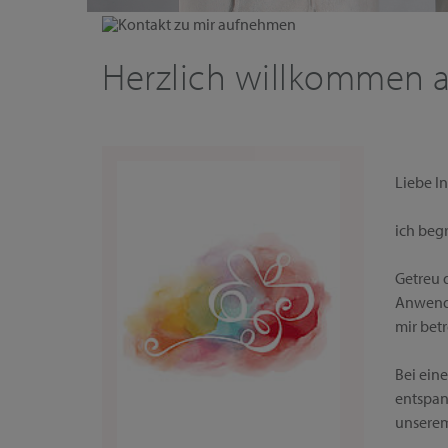
Kontakt zu mir aufnehmen
Herzlich willkommen a
Liebe In
ich beg
Getreu 
Anwendu
mir bet
Bei ein
entspan
unserem