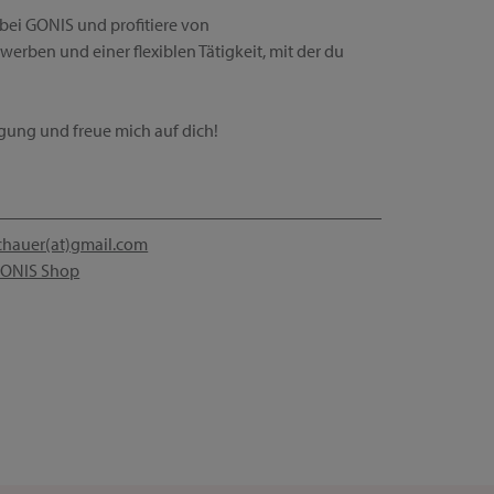
bei GONIS und profitiere von
werben und einer flexiblen Tätigkeit, mit der du
ügung und freue mich auf dich!
schauer(at)gmail.com
ONIS Shop