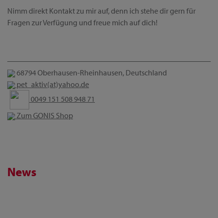
Nimm direkt Kontakt zu mir auf, denn ich stehe dir gern für
Fragen zur Verfügung und freue mich auf dich!
68794 Oberhausen-Rheinhausen, Deutschland
pet_aktiv(at)yahoo.de
0049 151 508 948 71
Zum GONIS Shop
News