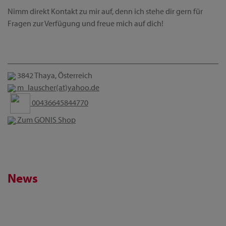
Nimm direkt Kontakt zu mir auf, denn ich stehe dir gern für
Fragen zur Verfügung und freue mich auf dich!
3842 Thaya, Österreich
m_lauscher(at)yahoo.de
00436645844770
Zum GONIS Shop
News