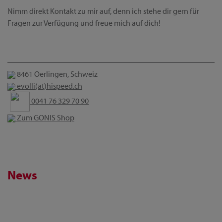
Nimm direkt Kontakt zu mir auf, denn ich stehe dir gern für
Fragen zur Verfügung und freue mich auf dich!
8461 Oerlingen, Schweiz
evolli(at)hispeed.ch
0041 76 329 70 90
Zum GONIS Shop
News