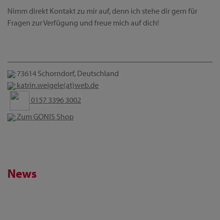
Nimm direkt Kontakt zu mir auf, denn ich stehe dir gern für
Fragen zur Verfügung und freue mich auf dich!
73614 Schorndorf, Deutschland
katrin.weigele(at)web.de
0157 3396 3002
Zum GONIS Shop
News